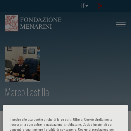
IT
Marco Lastilla
Il nostro sito usa cookie anche di terze parti. Oltre ai Cookie strettamente
HOME PAGE
/
CORSI ED EVENTI
/
RELATORE
necessari a consentire la navigazione, si utilizzano, Cookie funzionali per
consentire una migliore fruibilità di navigazione, Cookie di prestazione per