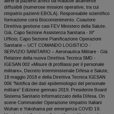
aerei di pazienti affetti da malattie altamente
diffusibili (numerose missioni operative, tra cui
rimpatrio pazienti EBOLA). Responsabile scientifico
formazione corsi Biocontenimento. Coautore
Direttiva gestione casi FEV Ministero della Salute.
Già, Capo Sezione Assistenza Sanitaria - III°
Ufficio; Capo Sezione Pianificazione Operazioni
Sanitarie – UCT COMANDO LOGISTICO -
SERVIZIO SANITARIO – Aeronautica Militare - Già
Relatore della nuova Direttiva Tecnica SMD -
IGESAN 002 «Misure di profilassi per il personale
militare», Decreto Interministeriale Difesa e Salute,
18 maggio 2018 e della Direttiva Tecnica IGESAN
006 “Notifica dei dati epidemiologici del personale
militare” Edizione gennaio 2019. Presidente Board
Sistema Sanitario Informatizzato della Difesa. On
scene Commander Operazione rimpatrio Italiani
Wuhan e Yokohama per emergenza COVID 19.