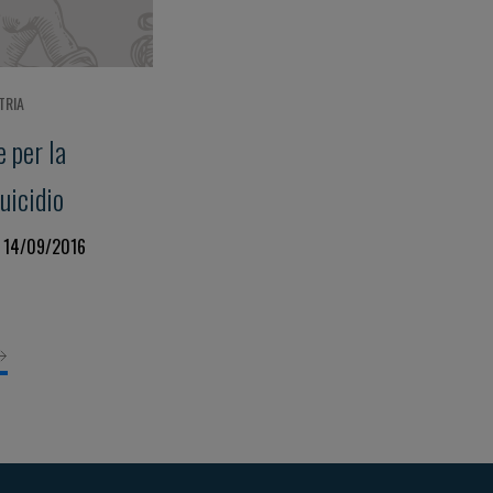
TRIA
 per la
uicidio
a 14/09/2016