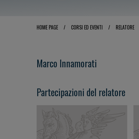
HOME PAGE
/
CORSI ED EVENTI
/
RELATORE
Marco Innamorati
Partecipazioni del relatore