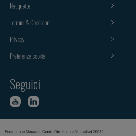
Netiquette
Termini & Condizioni
Privacy
Preferenze cookie
Seguici
Fondazione Menarini, Centro Direzionale Milanofiori 20089