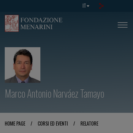
IT
Marco Antonio Narváez Tamayo
HOME PAGE
/
CORSI ED EVENTI
/
RELATORE