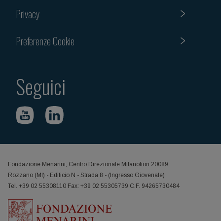
Privacy
Preferenze Cookie
Seguici
Fondazione Menarini, Centro Direzionale Milanofiori 20089
Rozzano (MI) - Edificio N - Strada 8 - (Ingresso Giovenale)
Tel. +39 02 55308110 Fax: +39 02 55305739 C.F. 94265730484