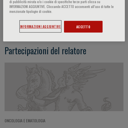
di pubblicità mirata e/o i cookie di specifiche terze parti clicca su
INFORMAZIONI AGGIUNTIVE. Cliccando ACCETTO acconsenti all’uso di tutte le
menzionate tipologie di cookie.
Magnus Bjorkholm
INFORMAZIONI AGGIUNTIVE
ACCETTO
Partecipazioni del relatore
ONCOLOGIA E EMATOLOGIA