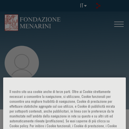
IT
Magnus Bjorkholm
Il nostro sito usa cookie anche di terze parti. Oltre ai Cookie strettamente
necessari a consentire la navigazione, si utilizzano, Cookie funzionali per
consentire una migliore fruibilità di navigazione, Cookie di prestazione per
effettuare statistiche aggregate sul suo utilizzo, e Cookie di pubblicità mirata
per sottoporti contenuti, anche pubblicitari, in linea con le preferenze da te
manifestate nell‘ambito della navigazione in rete su questo e su altri siti ed
HOME PAGE
/
CORSI ED EVENTI
/
RELATORE
automaticamente rilevate (profilazione). Se vuoi saperne di più clicca su
Cookie policy. Per inibire i Cookie funzionali, i Cookie di prestazione, i Cookie