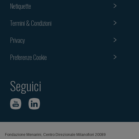
Netiquette
Termini & Condizioni
Privacy
Preferenze Cookie
Seguici
Fondazione Menarini, Centro Direzionale Milanofiori 20089