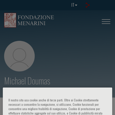
IT
Michael Doumas
Il nostro sito usa cookie anche di terze parti. Oltre ai Cookie strettamente
necessari a consentire la navigazione, si utilizzano, Cookie funzionali per
HOME PAGE
/
CORSI ED EVENTI
/
RELATORE
consentire una migliore fruibilità di navigazione, Cookie di prestazione per
effettuare statistiche aggregate sul suo utilizzo, e Cookie di pubblicità mirata