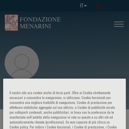
IT
M. Cottini
Il nostro sito usa cookie anche di terze parti. Oltre ai Cookie strettamente
necessari a consentire la navigazione, si utilizzano, Cookie funzionali per
consentire una migliore fruibilità di navigazione, Cookie di prestazione per
effettuare statistiche aggregate sul suo utilizzo, e Cookie di pubblicità mirata
per sottoporti contenuti, anche pubblicitari, in linea con le preferenze da te
manifestate nell‘ambito della navigazione in rete su questo e su altri siti ed
HOME PAGE
/
CORSI ED EVENTI
/
RELATORE
automaticamente rilevate (profilazione). Se vuoi saperne di più clicca su
Cookie policy. Per inibire i Cookie funzionali, i Cookie di prestazione, i Cookie