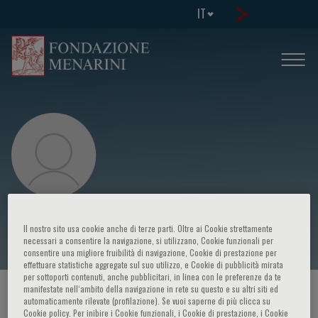
IT
Luis Caraballo
Il nostro sito usa cookie anche di terze parti. Oltre ai Cookie strettamente
necessari a consentire la navigazione, si utilizzano, Cookie funzionali per
consentire una migliore fruibilità di navigazione, Cookie di prestazione per
effettuare statistiche aggregate sul suo utilizzo, e Cookie di pubblicità mirata
per sottoporti contenuti, anche pubblicitari, in linea con le preferenze da te
manifestate nell‘ambito della navigazione in rete su questo e su altri siti ed
HOME PAGE
/
CORSI ED EVENTI
/
RELATORE
automaticamente rilevate (profilazione). Se vuoi saperne di più clicca su
Cookie policy. Per inibire i Cookie funzionali, i Cookie di prestazione, i Cookie