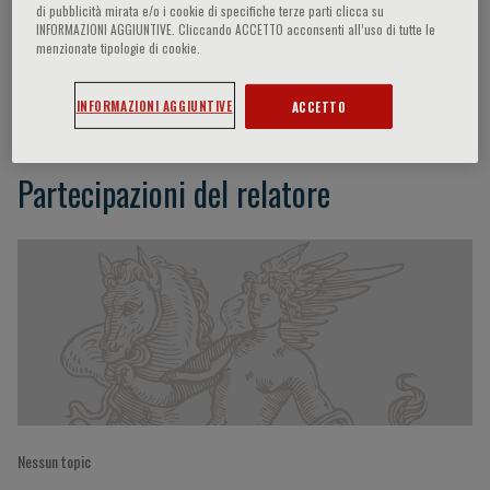
di pubblicità mirata e/o i cookie di specifiche terze parti clicca su
INFORMAZIONI AGGIUNTIVE. Cliccando ACCETTO acconsenti all’uso di tutte le
menzionate tipologie di cookie.
Luis Caraballo
INFORMAZIONI AGGIUNTIVE
ACCETTO
Partecipazioni del relatore
Nessun topic