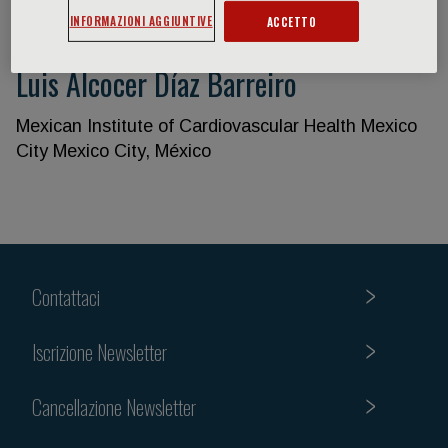
INFORMAZIONI AGGIUNTIVE
ACCETTO
Luis Alcocer Díaz Barreiro
Mexican Institute of Cardiovascular Health Mexico
City Mexico City, México
Contattaci
Iscrizione Newsletter
Cancellazione Newsletter