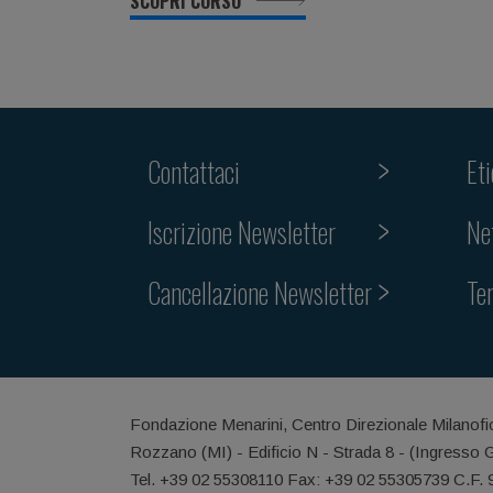
SCOPRI CORSO
Contattaci
Et
Iscrizione Newsletter
Ne
Cancellazione Newsletter
Te
Fondazione Menarini, Centro Direzionale Milanofi
Rozzano (MI) - Edificio N - Strada 8 - (Ingresso 
Tel. +39 02 55308110 Fax: +39 02 55305739 C.F.