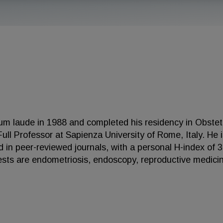
um laude in 1988 and completed his residency in Obstet
ull Professor at Sapienza University of Rome, Italy. He 
 in peer-reviewed journals, with a personal H-index of 
erests are endometriosis, endoscopy, reproductive medici