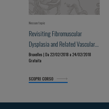
Nessun topic
Revisiting Fibromuscular
Dysplasia and Related Vascular
Diseases
Bruxelles | Da 22/02/2018 a 24/02/2018
Gratuita
SCOPRI CORSO