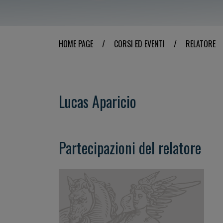
HOME PAGE
/
CORSI ED EVENTI
/
RELATORE
Lucas Aparicio
Partecipazioni del relatore