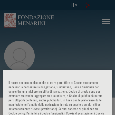
IT
Luca Longobardo
Il nostro sito usa cookie anche di terze parti. Oltre ai Cookie strettamente
necessari a consentire la navigazione, si utilizzano, Cookie funzionali per
consentire una migliore fruibilità di navigazione, Cookie di prestazione per
effettuare statistiche aggregate sul suo utilizzo, e Cookie di pubblicità mirata
per sottoporti contenuti, anche pubblicitari, in linea con le preferenze da te
manifestate nell‘ambito della navigazione in rete su questo e su altri siti ed
HOME PAGE
/
CORSI ED EVENTI
/
RELATORE
automaticamente rilevate (profilazione). Se vuoi saperne di più clicca su
Cookie policy. Per inibire i Cookie funzionali, i Cookie di prestazione, i Cookie