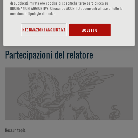
di pubblicità mirata e/o i cookie di specifiche terze parti clicca su
INFORMAZIONI AGGIUNTIVE. Cliccando ACCETTO acconsenti all’uso di tutte le
menzionate tipologie di cookie.
Luca Longobardo
INFORMAZIONI AGGIUNTIVE
ACCETTO
Partecipazioni del relatore
Nessun topic