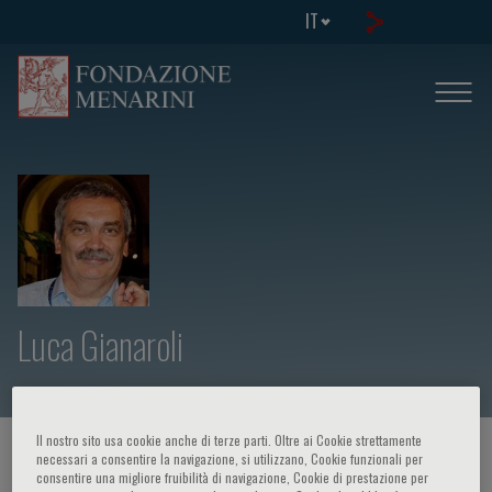
IT
Luca Gianaroli
Il nostro sito usa cookie anche di terze parti. Oltre ai Cookie strettamente
HOME PAGE
/
CORSI ED EVENTI
/
RELATORE
necessari a consentire la navigazione, si utilizzano, Cookie funzionali per
consentire una migliore fruibilità di navigazione, Cookie di prestazione per