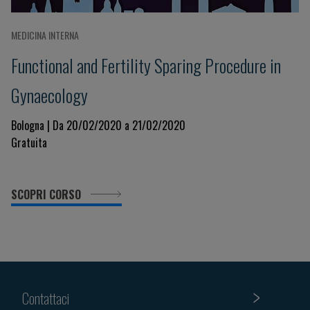
MEDICINA INTERNA
Functional and Fertility Sparing Procedure in
Gynaecology
Bologna | Da 20/02/2020 a 21/02/2020
Gratuita
SCOPRI CORSO
Contattaci