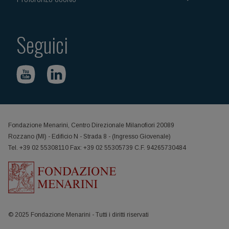
Seguici
Fondazione Menarini, Centro Direzionale Milanofiori 20089
Rozzano (MI) - Edificio N - Strada 8 - (Ingresso Giovenale)
Tel. +39 02 55308110 Fax: +39 02 55305739 C.F. 94265730484
© 2025 Fondazione Menarini - Tutti i diritti riservati