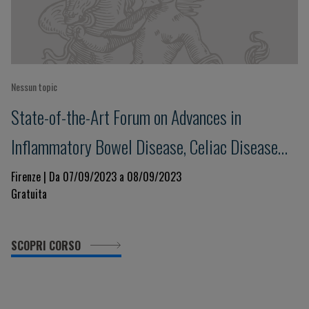
Nessun topic
State-of-the-Art Forum on Advances in
Inflammatory Bowel Disease, Celiac Disease
and Food Allergies
Firenze | Da 07/09/2023 a 08/09/2023
Gratuita
SCOPRI CORSO