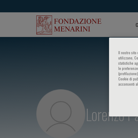
C
Il nostro sit
utilizzano, C
statistiche a
le preferenze
(profilazione
Cookie di pub
acconsenti al
Lorenzo Pa