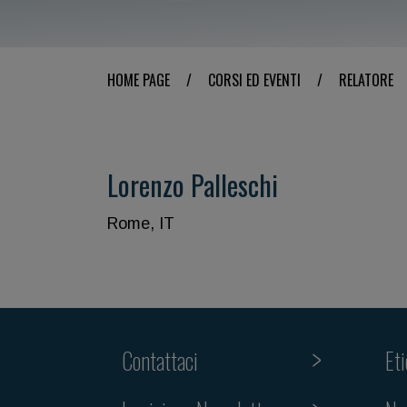
HOME PAGE
/
CORSI ED EVENTI
/
RELATORE
Lorenzo Palleschi
Rome, IT
Contattaci
Et