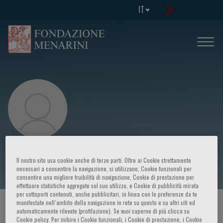
IT
Lorenzo Cerroni
Il nostro sito usa cookie anche di terze parti. Oltre ai Cookie strettamente
necessari a consentire la navigazione, si utilizzano, Cookie funzionali per
consentire una migliore fruibilità di navigazione, Cookie di prestazione per
effettuare statistiche aggregate sul suo utilizzo, e Cookie di pubblicità mirata
per sottoporti contenuti, anche pubblicitari, in linea con le preferenze da te
manifestate nell‘ambito della navigazione in rete su questo e su altri siti ed
HOME PAGE
/
CORSI ED EVENTI
/
RELATORE
automaticamente rilevate (profilazione). Se vuoi saperne di più clicca su
Cookie policy. Per inibire i Cookie funzionali, i Cookie di prestazione, i Cookie