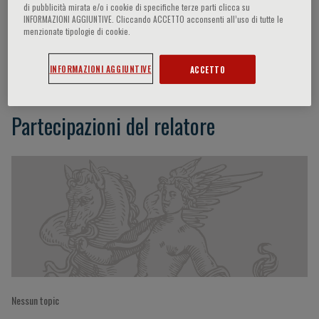
di pubblicità mirata e/o i cookie di specifiche terze parti clicca su
INFORMAZIONI AGGIUNTIVE. Cliccando ACCETTO acconsenti all’uso di tutte le
menzionate tipologie di cookie.
Lorenzo Cerroni
INFORMAZIONI AGGIUNTIVE
ACCETTO
Partecipazioni del relatore
Nessun topic