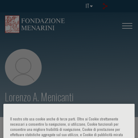
IT
Lorenzo A. Menicanti
Il nostro sito usa cookie anche di terze parti. Oltre ai Cookie strettamente
necessari a consentire la navigazione, si utilizzano, Cookie funzionali per
HOME PAGE
/
CORSI ED EVENTI
/
RELATORE
consentire una migliore fruibilità di navigazione, Cookie di prestazione per
effettuare statistiche aggregate sul suo utilizzo, e Cookie di pubblicità mirata