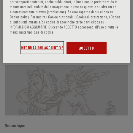
per sottoporti contenuti, anche pubblicitari, in linea con le preferenze da te
manifestate nell‘ambito della navigazione in rete su questo e su altri siti ed
automaticamente rilevate (profilazione). Se vuoi saperne di più clicca su
Cookie policy. Per inibire i Cookie funzionali, i Cookie di prestazione, i Cookie
Lorenzo A. Menicanti
di pubblicità mirata e/o i cookie di specifiche terze parti clicca su
INFORMAZIONI AGGIUNTIVE. Cliccando ACCETTO acconsenti all’uso di tutte le
menzionate tipologie di cookie.
INFORMAZIONI AGGIUNTIVE
ACCETTO
Partecipazioni del relatore
Nessun topic