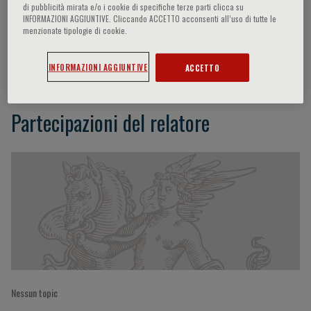
di pubblicità mirata e/o i cookie di specifiche terze parti clicca su
INFORMAZIONI AGGIUNTIVE. Cliccando ACCETTO acconsenti all’uso di tutte le
menzionate tipologie di cookie.
Lorenza Pratali
INFORMAZIONI AGGIUNTIVE
ACCETTO
Partecipazioni del relatore
Nessun topic