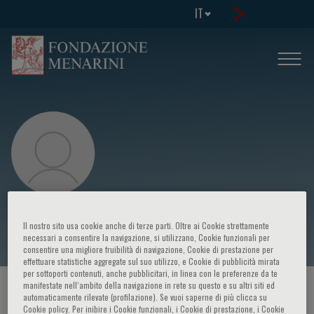
IT
Lorenza Pratali
Il nostro sito usa cookie anche di terze parti. Oltre ai Cookie strettamente
necessari a consentire la navigazione, si utilizzano, Cookie funzionali per
consentire una migliore fruibilità di navigazione, Cookie di prestazione per
effettuare statistiche aggregate sul suo utilizzo, e Cookie di pubblicità mirata
per sottoporti contenuti, anche pubblicitari, in linea con le preferenze da te
manifestate nell‘ambito della navigazione in rete su questo e su altri siti ed
HOME PAGE
/
CORSI ED EVENTI
/
RELATORE
automaticamente rilevate (profilazione). Se vuoi saperne di più clicca su
Cookie policy. Per inibire i Cookie funzionali, i Cookie di prestazione, i Cookie