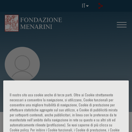
IT
Loewe Go
Il nostro sito usa cookie anche di terze parti. Oltre ai Cookie strettamente
necessari a consentire la navigazione, si utilizzano, Cookie funzionali per
consentire una migliore fruibilità di navigazione, Cookie di prestazione per
effettuare statistiche aggregate sul suo utilizzo, e Cookie di pubblicità mirata
per sottoporti contenuti, anche pubblicitari, in linea con le preferenze da te
manifestate nell‘ambito della navigazione in rete su questo e su altri siti ed
HOME PAGE
/
CORSI ED EVENTI
/
RELATORE
automaticamente rilevate (profilazione). Se vuoi saperne di più clicca su
Cookie policy. Per inibire i Cookie funzionali, i Cookie di prestazione, i Cookie