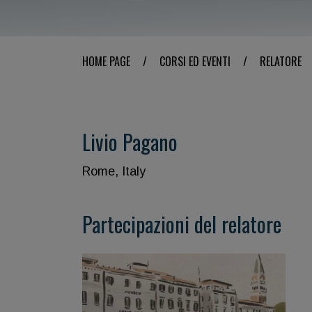
HOME PAGE
/
CORSI ED EVENTI
/
RELATORE
Livio Pagano
Rome, Italy
Partecipazioni del relatore