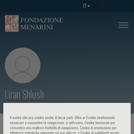
IT
Liran Shlush
Il nostro sito usa cookie anche di terze parti. Oltre ai Cookie strettamente
necessari a consentire la navigazione, si utilizzano, Cookie funzionali per
HOME PAGE
/
CORSI ED EVENTI
/
RELATORE
consentire una migliore fruibilità di navigazione, Cookie di prestazione per
effettuare statistiche aggregate sul suo utilizzo, e Cookie di pubblicità mirata