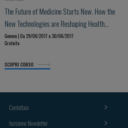
The Future of Medicine Starts Now. How the
New Technologies are Reshaping Health
Science
Genova | Da 29/06/2017 a 30/06/2017
Gratuita
SCOPRI CORSO
Contattaci
Iscrizione Newsletter