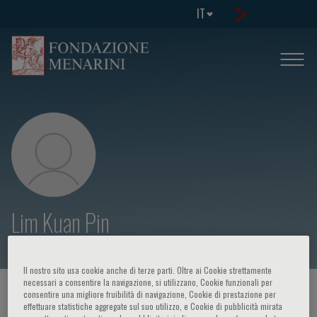
IT
Lim Kuan Pin
Il nostro sito usa cookie anche di terze parti. Oltre ai Cookie strettamente
necessari a consentire la navigazione, si utilizzano, Cookie funzionali per
HOME PAGE
/
CORSI ED EVENTI
/
RELATORE
consentire una migliore fruibilità di navigazione, Cookie di prestazione per
effettuare statistiche aggregate sul suo utilizzo, e Cookie di pubblicità mirata