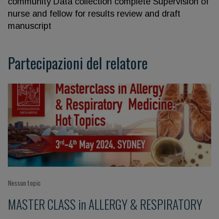
community Data collection complete Supervision of
nurse and fellow for results review and draft
manuscript
Partecipazioni del relatore
Nessun topic
MASTER CLASS in ALLERGY & RESPIRATORY