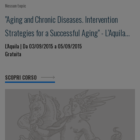
Nessun topic
"Aging and Chronic Diseases. Intervention
Strategies for a Successful Aging" - L’Aquila
Award for Research on Successful Aging
L’Aquila | Da 03/09/2015 a 05/09/2015
Gratuita
SCOPRI CORSO