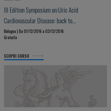
III Edition Symposium on:Uric Acid
Cardiovascular Disease: back to
pathophysiology
Bologna | Da 01/12/2016 a 03/12/2016
Gratuita
SCOPRI CORSO