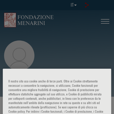
IT
Leonardo Calò
Il nostro sito usa cookie anche di terze parti. Oltre ai Cookie strettamente
necessari a consentire la navigazione, si utilizzano, Cookie funzionali per
consentire una migliore fruibilità di navigazione, Cookie di prestazione per
effettuare statistiche aggregate sul suo utilizzo, e Cookie di pubblicità mirata
per sottoporti contenuti, anche pubblicitari, in linea con le preferenze da te
manifestate nell‘ambito della navigazione in rete su questo e su altri siti ed
HOME PAGE
/
CORSI ED EVENTI
/
RELATORE
automaticamente rilevate (profilazione). Se vuoi saperne di più clicca su
Cookie policy. Per inibire i Cookie funzionali, i Cookie di prestazione, i Cookie