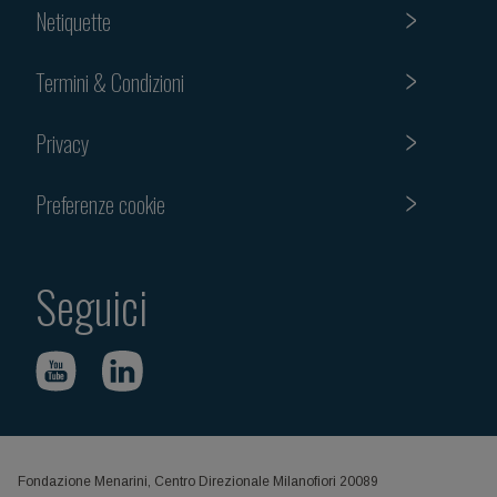
Netiquette
Termini & Condizioni
Privacy
Preferenze cookie
Seguici
Fondazione Menarini, Centro Direzionale Milanofiori 20089