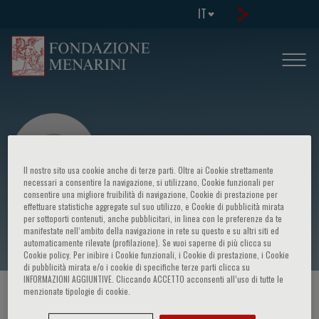
IT
Il nostro sito usa cookie anche di terze parti. Oltre ai Cookie strettamente
necessari a consentire la navigazione, si utilizzano, Cookie funzionali per
consentire una migliore fruibilità di navigazione, Cookie di prestazione per
effettuare statistiche aggregate sul suo utilizzo, e Cookie di pubblicità mirata
Leith Zakroui
per sottoporti contenuti, anche pubblicitari, in linea con le preferenze da te
manifestate nell‘ambito della navigazione in rete su questo e su altri siti ed
automaticamente rilevate (profilazione). Se vuoi saperne di più clicca su
Cookie policy. Per inibire i Cookie funzionali, i Cookie di prestazione, i Cookie
di pubblicità mirata e/o i cookie di specifiche terze parti clicca su
INFORMAZIONI AGGIUNTIVE. Cliccando ACCETTO acconsenti all’uso di tutte le
menzionate tipologie di cookie.
HOME PAGE
/
CORSI ED EVENTI
/
RELATORE