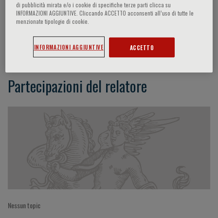
di pubblicità mirata e/o i cookie di specifiche terze parti clicca su
INFORMAZIONI AGGIUNTIVE. Cliccando ACCETTO acconsenti all’uso di tutte le
menzionate tipologie di cookie.
Legato Marianne J.
INFORMAZIONI AGGIUNTIVE
ACCETTO
Partecipazioni del relatore
Nessun topic