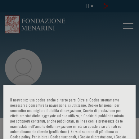
IT
Legato Marianne J.
Il nostro sito usa cookie anche di terze parti. Oltre ai Cookie strettamente
necessari a consentire la navigazione, si utilizzano, Cookie funzionali per
consentire una migliore fruibilità di navigazione, Cookie di prestazione per
effettuare statistiche aggregate sul suo utilizzo, e Cookie di pubblicità mirata
per sottoporti contenuti, anche pubblicitari, in linea con le preferenze da te
manifestate nell‘ambito della navigazione in rete su questo e su altri siti ed
HOME PAGE
/
CORSI ED EVENTI
/
RELATORE
automaticamente rilevate (profilazione). Se vuoi saperne di più clicca su
Cookie policy. Per inibire i Cookie funzionali, i Cookie di prestazione, i Cookie