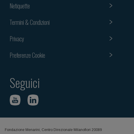
Netiquette
Termini & Condizioni
Privacy
Preferenze Cookie
Seguici
Fondazione Menarini, Centro Direzionale Milanofiori 20089