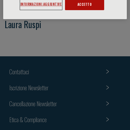
INFORMAZIONI AGGIUNTIVE
ACCETTO
Laura Ruspi
Contattaci
Iscrizione Newsletter
Cancellazione Newsletter
Etica & Compliance