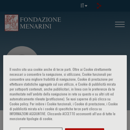
IT
Il nostro sito usa cookie anche di terze parti. Oltre ai Cookie strettamente
necessari a consentire la navigazione, si utilizzano, Cookie funzionali per
consentire una migliore fruibilità di navigazione, Cookie di prestazione per
effettuare statistiche aggregate sul suo utilizzo, e Cookie di pubblicità mirata
Laura Ruspi
per sottoporti contenuti, anche pubblicitari, in linea con le preferenze da te
manifestate nell‘ambito della navigazione in rete su questo e su altri siti ed
automaticamente rilevate (profilazione). Se vuoi saperne di più clicca su
Cookie policy. Per inibire i Cookie funzionali, i Cookie di prestazione, i Cookie
di pubblicità mirata e/o i cookie di specifiche terze parti clicca su
INFORMAZIONI AGGIUNTIVE. Cliccando ACCETTO acconsenti all’uso di tutte le
menzionate tipologie di cookie.
HOME PAGE
/
CORSI ED EVENTI
/
RELATORE