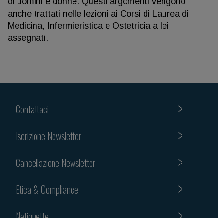
di uomini e donne. Questi argomenti vengono
anche trattati nelle lezioni ai Corsi di Laurea di
Medicina, Infermieristica e Ostetricia a lei
assegnati.
Contattaci
Iscrizione Newsletter
Cancellazione Newsletter
Etica & Compliance
Netiquette