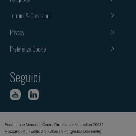
Termini & Condizioni
Privacy
Preferenze Cookie
Seguici
Fondazione Menarini, Centro Direzionale Milanofiori 20089
Rozzano (MI) - Edificio N - Strada 8 - (Ingresso Giovenale)