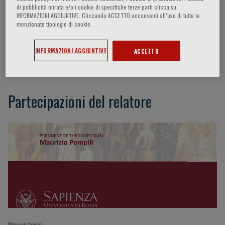
di pubblicità mirata e/o i cookie di specifiche terze parti clicca su
INFORMAZIONI AGGIUNTIVE. Cliccando ACCETTO acconsenti all’uso di tutte le
menzionate tipologie di cookie.
Laura Orsolini
INFORMAZIONI AGGIUNTIVE
ACCETTO
Ancona, Italy
Partecipazioni del relatore
Nessun topic