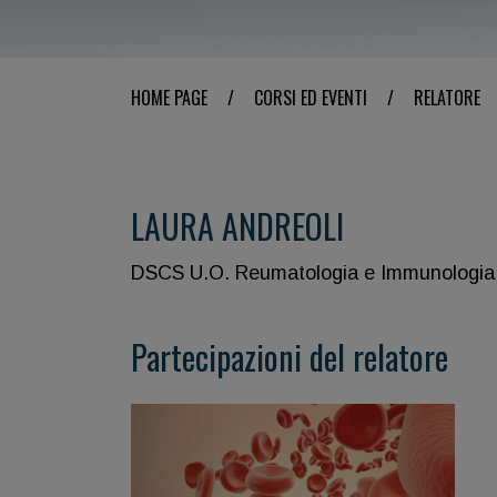
HOME PAGE
/
CORSI ED EVENTI
/
RELATORE
LAURA ANDREOLI
DSCS U.O. Reumatologia e Immunologia Cli
Partecipazioni del relatore