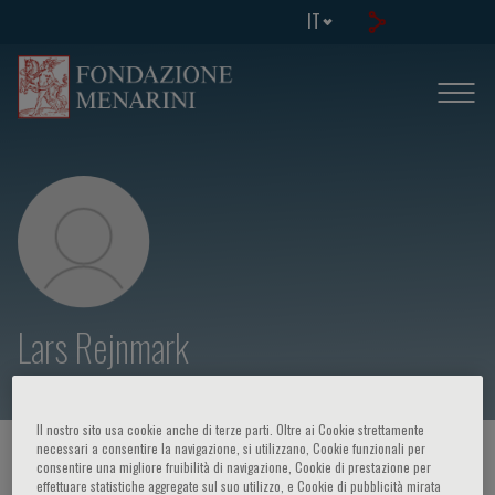
IT
Lars Rejnmark
Il nostro sito usa cookie anche di terze parti. Oltre ai Cookie strettamente
necessari a consentire la navigazione, si utilizzano, Cookie funzionali per
HOME PAGE
/
CORSI ED EVENTI
/
RELATORE
consentire una migliore fruibilità di navigazione, Cookie di prestazione per
effettuare statistiche aggregate sul suo utilizzo, e Cookie di pubblicità mirata