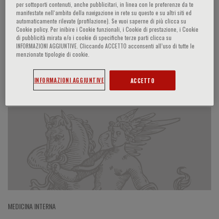
per sottoporti contenuti, anche pubblicitari, in linea con le preferenze da te
manifestate nell‘ambito della navigazione in rete su questo e su altri siti ed
automaticamente rilevate (profilazione). Se vuoi saperne di più clicca su
Cookie policy. Per inibire i Cookie funzionali, i Cookie di prestazione, i Cookie
Lars Rejnmark
di pubblicità mirata e/o i cookie di specifiche terze parti clicca su
INFORMAZIONI AGGIUNTIVE. Cliccando ACCETTO acconsenti all’uso di tutte le
menzionate tipologie di cookie.
Partecipazioni del relatore
INFORMAZIONI AGGIUNTIVE
ACCETTO
MEDICINA INTERNA