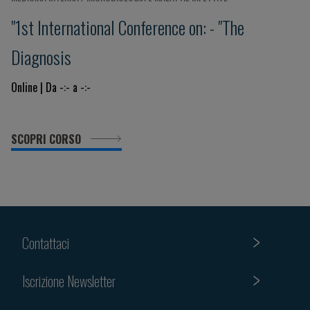
"1st International Conference on: - "The
Diagnosis
Online | Da -:- a -:-
SCOPRI CORSO
Contattaci
Iscrizione Newsletter