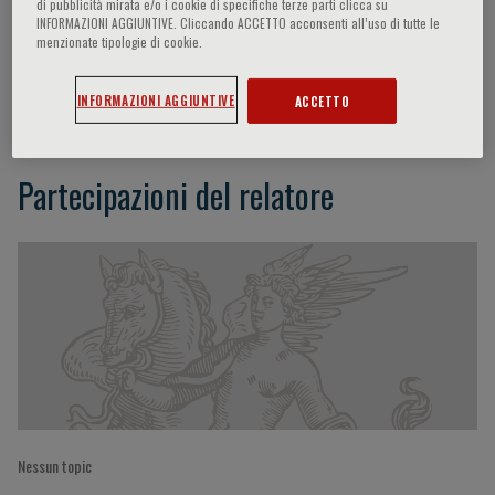
di pubblicità mirata e/o i cookie di specifiche terze parti clicca su
INFORMAZIONI AGGIUNTIVE. Cliccando ACCETTO acconsenti all’uso di tutte le
menzionate tipologie di cookie.
Larry Beck
INFORMAZIONI AGGIUNTIVE
ACCETTO
Partecipazioni del relatore
Nessun topic