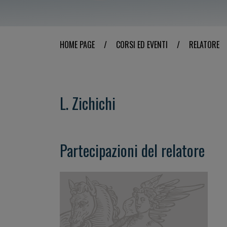
HOME PAGE
/
CORSI ED EVENTI
/
RELATORE
L. Zichichi
Partecipazioni del relatore