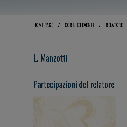
HOME PAGE
/
CORSI ED EVENTI
/
RELATORE
L. Manzotti
Partecipazioni del relatore