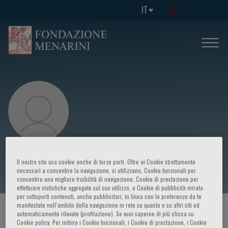
IT
L. Biroli
Il nostro sito usa cookie anche di terze parti. Oltre ai Cookie strettamente
necessari a consentire la navigazione, si utilizzano, Cookie funzionali per
consentire una migliore fruibilità di navigazione, Cookie di prestazione per
effettuare statistiche aggregate sul suo utilizzo, e Cookie di pubblicità mirata
per sottoporti contenuti, anche pubblicitari, in linea con le preferenze da te
manifestate nell‘ambito della navigazione in rete su questo e su altri siti ed
HOME PAGE
/
CORSI ED EVENTI
/
RELATORE
automaticamente rilevate (profilazione). Se vuoi saperne di più clicca su
Cookie policy. Per inibire i Cookie funzionali, i Cookie di prestazione, i Cookie