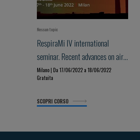
Nessun topic
RespiraMi IV international
seminar. Recent advances on air
pollution and health
Milano | Da 17/06/2022 a 18/06/2022
Gratuita
SCOPRI CORSO