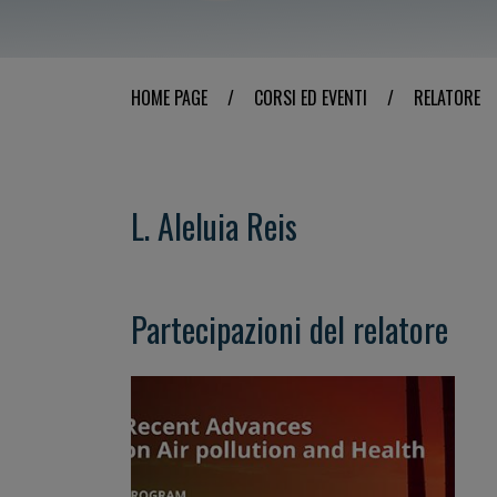
HOME PAGE
/
CORSI ED EVENTI
/
RELATORE
L. Aleluia Reis
Partecipazioni del relatore