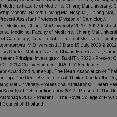
l Medicine Faculty of Medicine, Chiang Mai University, 
nship Maharaj Nakorn Chiang Mai Hospital, Chiang Mai,
resent Assistant Professor Division of Cardiology,
 of Medicine, Chiang Mai University 2020 - 2022 Instruct
ernal Medicine, Faculty of Medicine, Chiang Mai Universi
 of Cardiology, Department of Internal Medicine, Faculty
 Leemasawat, M.D. version 1.3 Date 15 July 2023 2 2012
diac Center, Maharaj Nakorn Chiang Mai Hospital, Chian
Present Principal investigator: BaxHTN 2020 - Present C
y 2013 - 2014 Co-investigator: QUALIFY Academic
or Award 2nd runner-up, The Heart Association of Tha
ner-up, The Heart Association of Thailand under the Ro
g Mai University Professional Affiliations:  Heart Fai
ai Society of Echocardiography 2012 - Present  The He
 Patronage 2012 - Present  The Royal College of Physi
 Council of Thailand