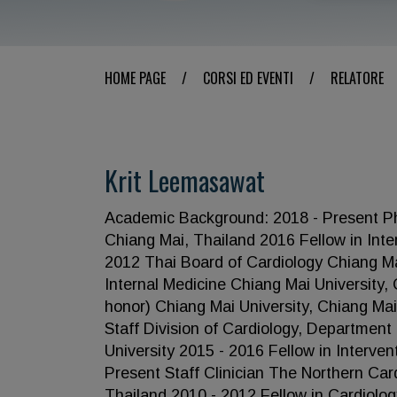
HOME PAGE
/
CORSI ED EVENTI
/
RELATORE
Krit Leemasawat
Academic Background: 2018 - Present PhD
Chiang Mai, Thailand 2016 Fellow in Inte
2012 Thai Board of Cardiology Chiang Ma
Internal Medicine Chiang Mai University, 
honor) Chiang Mai University, Chiang Ma
Staff Division of Cardiology, Department 
University 2015 - 2016 Fellow in Interven
Present Staff Clinician The Northern Car
Thailand 2010 - 2012 Fellow in Cardiolog