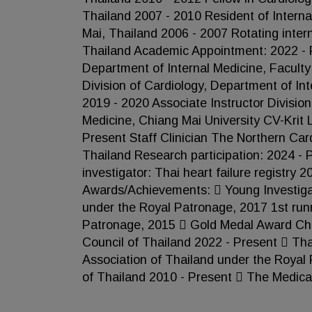
Thailand 2007 - 2010 Resident of Interna
Mai, Thailand 2006 - 2007 Rotating inter
Thailand Academic Appointment: 2022 - P
Department of Internal Medicine, Faculty
Division of Cardiology, Department of Int
2019 - 2020 Associate Instructor Division
Medicine, Chiang Mai University CV-Krit
Present Staff Clinician The Northern Car
Thailand Research participation: 2024 - 
investigator: Thai heart failure registr
Awards/Achievements:  Young Investigat
under the Royal Patronage, 2017 1st run
Patronage, 2015  Gold Medal Award Chian
Council of Thailand 2022 - Present  Th
Association of Thailand under the Royal
of Thailand 2010 - Present  The Medical