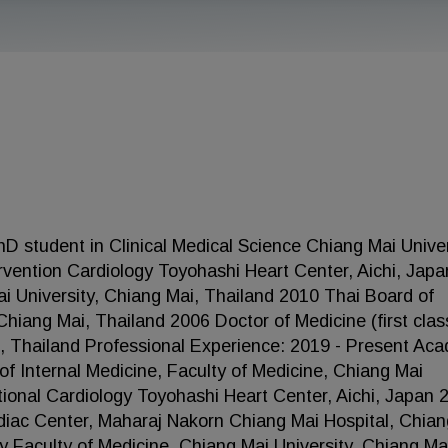
 student in Clinical Medical Science Chiang Mai Univer
rvention Cardiology Toyohashi Heart Center, Aichi, Japa
i University, Chiang Mai, Thailand 2010 Thai Board of
Chiang Mai, Thailand 2006 Doctor of Medicine (first clas
i, Thailand Professional Experience: 2019 - Present Ac
of Internal Medicine, Faculty of Medicine, Chiang Mai
tional Cardiology Toyohashi Heart Center, Aichi, Japan 
diac Center, Maharaj Nakorn Chiang Mai Hospital, Chian
y Faculty of Medicine, Chiang Mai University, Chiang Ma