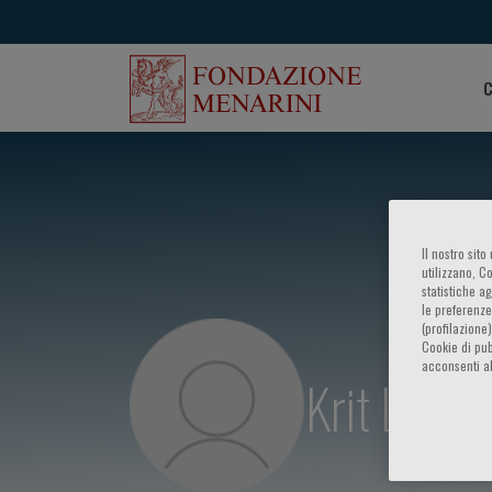
C
Il nostro sit
utilizzano, C
statistiche a
le preferenze
(profilazione
Cookie di pub
acconsenti al
Krit Leem