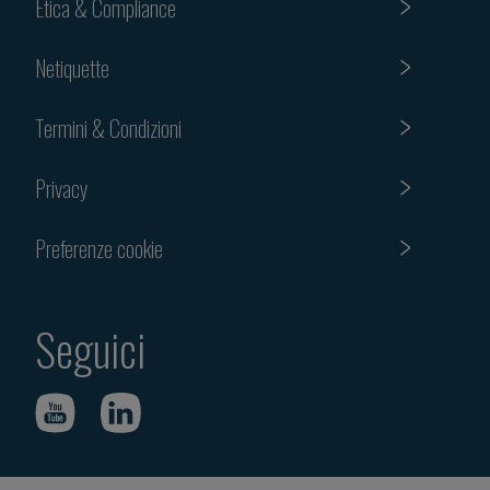
Etica & Compliance
Netiquette
Termini & Condizioni
Privacy
Preferenze cookie
Seguici