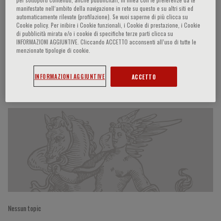
manifestate nell‘ambito della navigazione in rete su questo e su altri siti ed
automaticamente rilevate (profilazione). Se vuoi saperne di più clicca su
Cookie policy. Per inibire i Cookie funzionali, i Cookie di prestazione, i Cookie
di pubblicità mirata e/o i cookie di specifiche terze parti clicca su
Kristina Hermann Haugaa
INFORMAZIONI AGGIUNTIVE. Cliccando ACCETTO acconsenti all’uso di tutte le
menzionate tipologie di cookie.
INFORMAZIONI AGGIUNTIVE
ACCETTO
Partecipazioni del relatore
Nessun topic