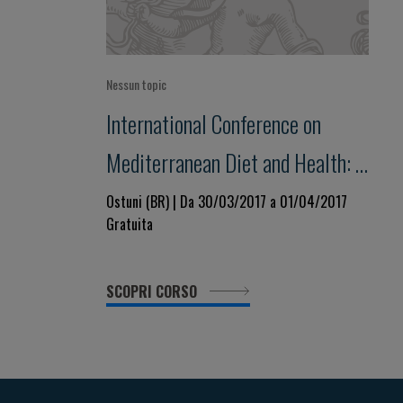
Nessun topic
International Conference on
Mediterranean Diet and Health: a
lifelong approach
Ostuni (BR) | Da 30/03/2017 a 01/04/2017
Gratuita
SCOPRI CORSO