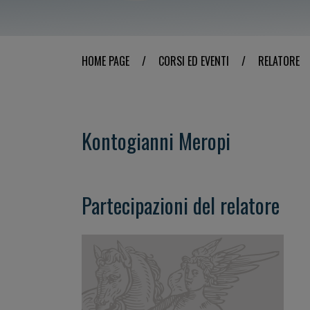
HOME PAGE
/
CORSI ED EVENTI
/
RELATORE
Kontogianni Meropi
Partecipazioni del relatore