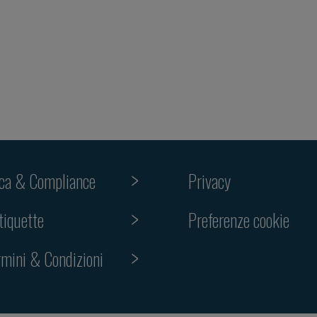
ica & Compliance
Privacy
Preferenze cookie
tiquette
rmini & Condizioni