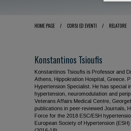
HOME PAGE
/
CORSI ED EVENTI
/
RELATORE
Konstantinos Tsioufis
Konstantinos Tsioufis is Professor and Di
Athens, Hippokration Hospital, Greece. Pr
Hypertension Specialist. He has special inte
hypertension, neuromodulation and periphe
Veterans Affairs Medical Centre, Georg
publications in peer-reviewed Journals, 
Force for the 2018 ESC/ESH hypertension 
European Society of Hypertension (ESH) (
(2016-18).