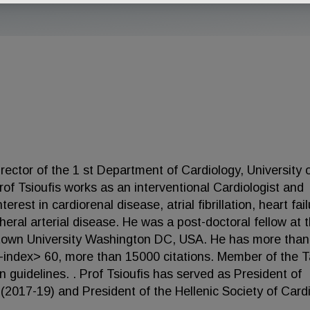
rector of the 1 st Department of Cardiology, University 
of Tsioufis works as an interventional Cardiologist and
rest in cardiorenal disease, atrial fibrillation, heart fail
ral arterial disease. He was a post-doctoral fellow at 
etown University Washington DC, USA. He has more than
H-index> 60, more than 15000 citations. Member of the 
guidelines. . Prof Tsioufis has served as President of
2017-19) and President of the Hellenic Society of Card