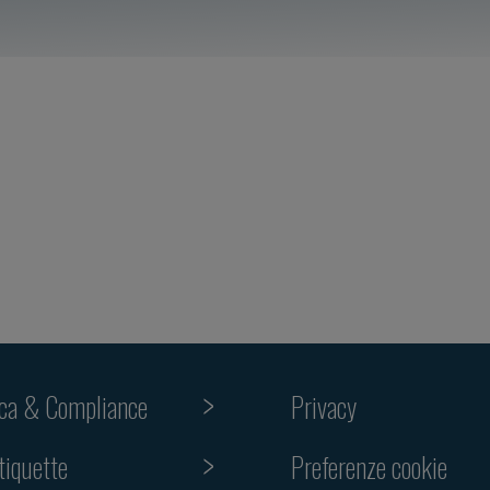
ica & Compliance
Privacy
Preferenze cookie
tiquette