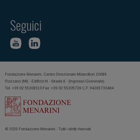
Seguici
Fondazione Menarini, Centro Direzionale Milanofiori 20089
Rozzano (MI) - Edificio N - Strada 8 - (Ingresso Giovenale)
Tel. +39 02 55308110 Fax: +39 02 55305739 C.F. 94265730484
© 2025 Fondazione Menarini - Tutti i diritti riservati