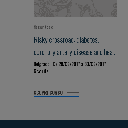
Nessun topic
Risky crossroad: diabetes,
coronary artery disease and heart
failure
Belgrado | Da 28/09/2017 a 30/09/2017
Gratuita
SCOPRI CORSO