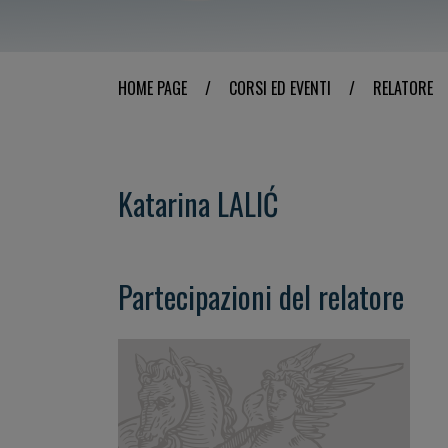
HOME PAGE
/
CORSI ED EVENTI
/
RELATORE
Katarina LALIĆ
Partecipazioni del relatore