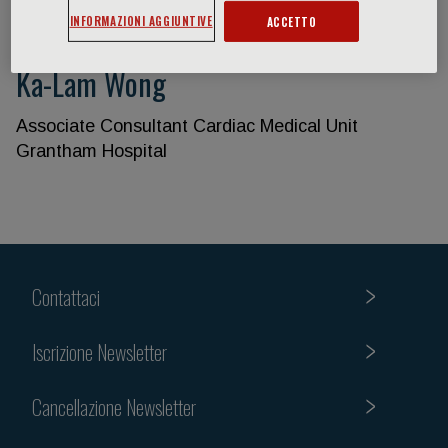
INFORMAZIONI AGGIUNTIVE
ACCETTO
Ka-Lam Wong
Associate Consultant Cardiac Medical Unit
Grantham Hospital
Contattaci
Iscrizione Newsletter
Cancellazione Newsletter