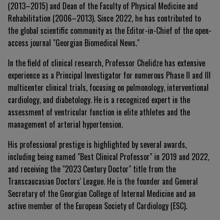
(2013–2015) and Dean of the Faculty of Physical Medicine and
Rehabilitation (2006–2013). Since 2022, he has contributed to
the global scientific community as the Editor-in-Chief of the open-
access journal "Georgian Biomedical News."
In the field of clinical research, Professor Chelidze has extensive
experience as a Principal Investigator for numerous Phase II and III
multicenter clinical trials, focusing on pulmonology, interventional
cardiology, and diabetology. He is a recognized expert in the
assessment of ventricular function in elite athletes and the
management of arterial hypertension.
His professional prestige is highlighted by several awards,
including being named "Best Clinical Professor" in 2019 and 2022,
and receiving the "2023 Century Doctor" title from the
Transcaucasian Doctors' League. He is the founder and General
Secretary of the Georgian College of Internal Medicine and an
active member of the European Society of Cardiology (ESC).