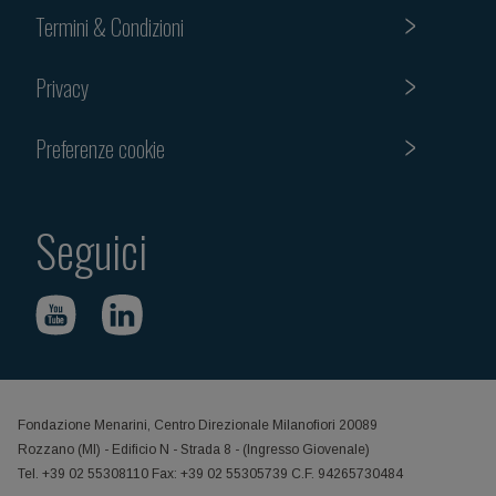
Termini & Condizioni
Privacy
Preferenze cookie
Seguici
Fondazione Menarini, Centro Direzionale Milanofiori 20089
Rozzano (MI) - Edificio N - Strada 8 - (Ingresso Giovenale)
Tel. +39 02 55308110 Fax: +39 02 55305739 C.F. 94265730484