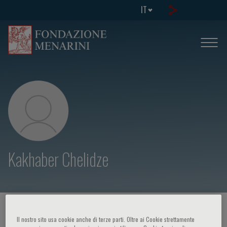
IT
Kakhaber Chelidze
HOME PAGE
/
CORSI ED EVENTI
/
RELATORE
Il nostro sito usa cookie anche di terze parti. Oltre ai Cookie strettamente