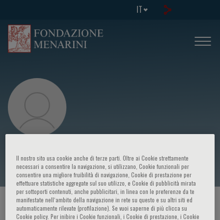
IT
Ka Hei Ho
Il nostro sito usa cookie anche di terze parti. Oltre ai Cookie strettamente
necessari a consentire la navigazione, si utilizzano, Cookie funzionali per
consentire una migliore fruibilità di navigazione, Cookie di prestazione per
effettuare statistiche aggregate sul suo utilizzo, e Cookie di pubblicità mirata
per sottoporti contenuti, anche pubblicitari, in linea con le preferenze da te
manifestate nell‘ambito della navigazione in rete su questo e su altri siti ed
HOME PAGE
/
CORSI ED EVENTI
/
RELATORE
automaticamente rilevate (profilazione). Se vuoi saperne di più clicca su
Cookie policy. Per inibire i Cookie funzionali, i Cookie di prestazione, i Cookie