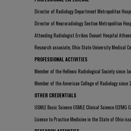
Director of Radiology Department Metropolitan Hospi
Director of Neuroradiology Section Metropolitan Hos
Attending Radiologist Errikos Dunant Hospital Athe
Research associate, Ohio State University Medical 
PROFESSIONAL ACTIVITIES
Member of the Hellenic Radiological Society since Ja
Member of the American College of Radiology sinc
OTHER CREDENTIALS
USMLE Basic Science USMLE Clinical Science ECFMG Cer
License to Practice Medicine in the State of Ohio i