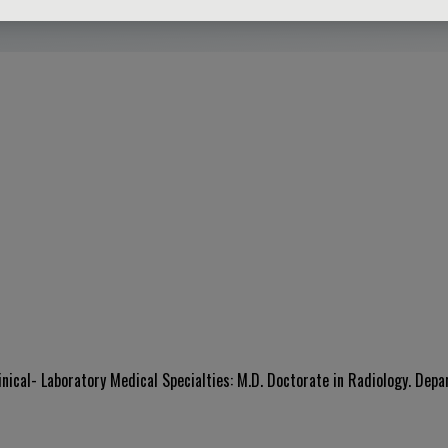
inical- Laboratory Medical Specialties: M.D. Doctorate in Radiology. Dep