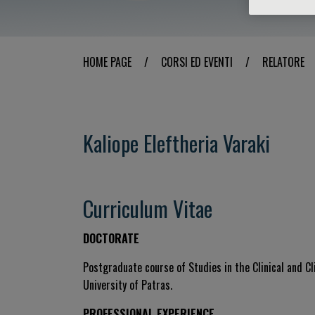
HOME PAGE
/
CORSI ED EVENTI
/
RELATORE
Kaliope Eleftheria Varaki
Curriculum Vitae
DOCTORATE
Postgraduate course of Studies in the Clinical and Cl
University of Patras.
PROFESSIONAL EXPERIENCE