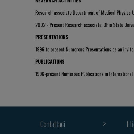
RESEARCH ACTIVITIES
Research associate Department of Medical Physics Un
2002 - Present Research associate, Ohio State Unive
PRESENTATIONS
1996 to present Numerous Presentations as an invite
PUBLICATIONS
1996-present Numerous Publications in International
Contattaci
Et