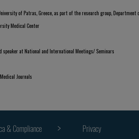
iversity of Patras, Greece, as part of the research group, Department o
rsity Medical Center
d speaker at National and International Meetings/ Seminars
 Medical Journals
ica & Compliance
Privacy