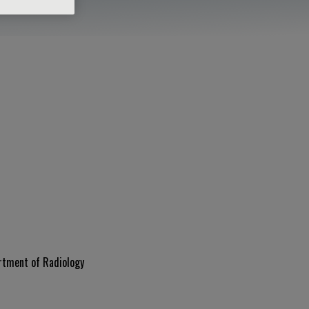
artment of Radiology