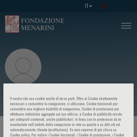
IT
K. Sin
Il nostro sito usa cookie anche di terze parti. Oltre ai Cookie strettamente
necessari a consentire la navigazione, si utilizzano, Cookie funzionali per
consentire una migliore fruibilità di navigazione, Cookie di prestazione per
effettuare statistiche aggregate sul suo utilizzo, e Cookie di pubblicità mirata
per sottoporti contenuti, anche pubblicitari, in linea con le preferenze da te
manifestate nell‘ambito della navigazione in rete su questo e su altri siti ed
HOME PAGE
/
CORSI ED EVENTI
/
RELATORE
automaticamente rilevate (profilazione). Se vuoi saperne di più clicca su
Cookie policy. Per inibire i Cookie funzionali, i Cookie di prestazione, i Cookie