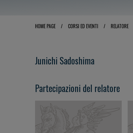
HOME PAGE
/
CORSI ED EVENTI
/
RELATORE
Junichi Sadoshima
Partecipazioni del relatore