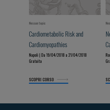
Nessun topic
Nes
Cardiometabolic Risk and
N
Cardiomyopathies
C
Napoli | Da 19/04/2018 a 21/04/2018
Ro
Gratuita
Gr
SCOPRI CORSO
SC