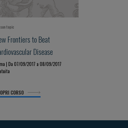
sun topic
ew Frontiers to Beat
ardiovascular Disease
ma | Da 07/09/2017 a 08/09/2017
atuita
OPRI CORSO